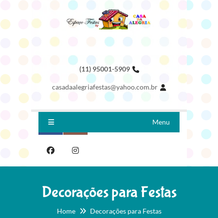
(11) 95001-5909
casadaalegriafestas@yahoo.com.br
Menu
Decorações para Festas
Home
Decorações para Festas