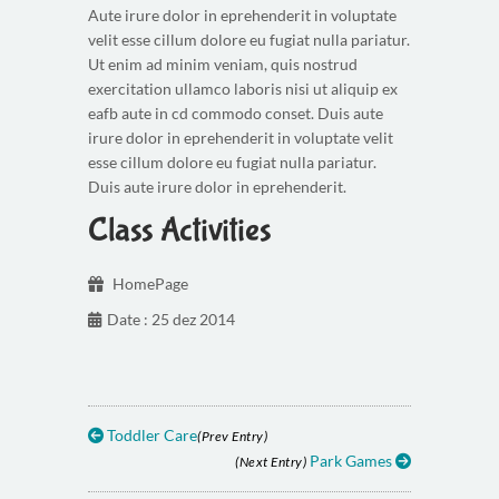
Aute irure dolor in eprehenderit in voluptate
velit esse cillum dolore eu fugiat nulla pariatur.
Ut enim ad minim veniam, quis nostrud
exercitation ullamco laboris nisi ut aliquip ex
eafb aute in cd commodo conset. Duis aute
irure dolor in eprehenderit in voluptate velit
esse cillum dolore eu fugiat nulla pariatur.
Duis aute irure dolor in eprehenderit.
Class Activities
HomePage
Date : 25 dez 2014
Toddler Care
(Prev Entry)
Park Games
(Next Entry)