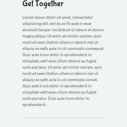
Get Together
Lorem ipsum dolor sit amet, consectetur
adipisicing elit, sed do ex fb aute in esse
eiusmod tempor incididunt ut labore et dolore
magna aliqua. Ut enim ad minim veniam, quis
nostrud exercitation ullamco laboris nisi ut
aliquip ex eafb aute in cd commodo consequat.
Duis aute irure dolor in eprehenderit in
voluptate velit esse cillum dolore eu fugiat
nulla pariatur. Ut enim ad minim veniam, quis
nostrud exercitation ullamco laboris nisi ut
aliquip ex eafb aute in cd commodo conset.
Duis aute irure dolor in eprehenderit in
voluptate velit esse cillum dolore eu fugiat
nulla pariatur. Duis aute irure dolor in
eprehenderit.