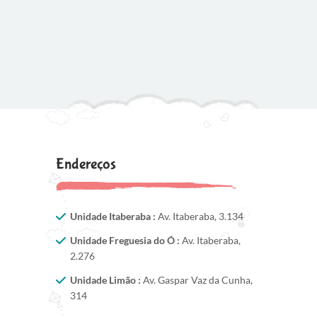
Endereços
Unidade Itaberaba :
Av. Itaberaba, 3.134
Unidade Freguesia do Ó :
Av. Itaberaba,
2.276
Unidade Limão :
Av. Gaspar Vaz da Cunha,
314