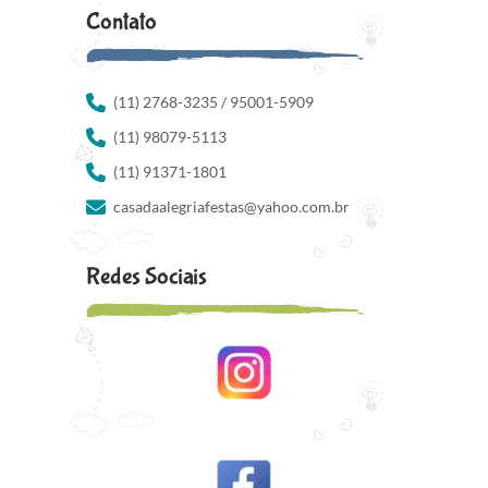
Contato
(11) 2768-3235 / 95001-5909
(11) 98079-5113
(11) 91371-1801
casadaalegriafestas@yahoo.com.br
Redes Sociais