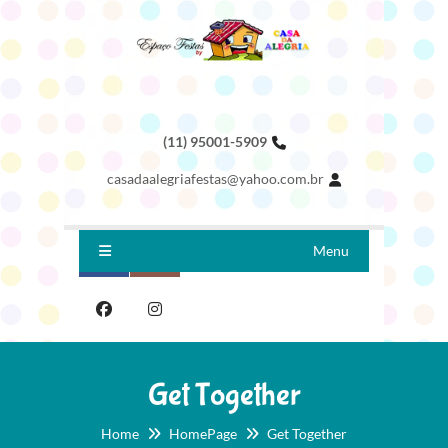
(11) 95001-5909
casadaalegriafestas@yahoo.com.br
Menu
Get Together
Home
HomePage
Get Together