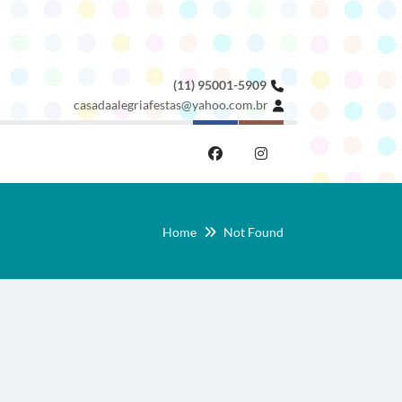
(11) 95001-5909
casadaalegriafestas@yahoo.com.br
Home
Not Found