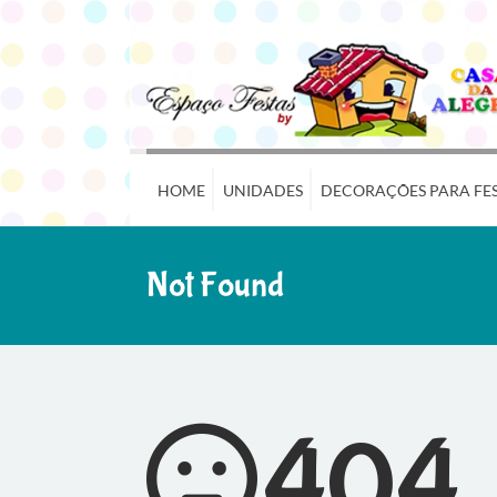
HOME
UNIDADES
DECORAÇÕES PARA FE
Not Found
404