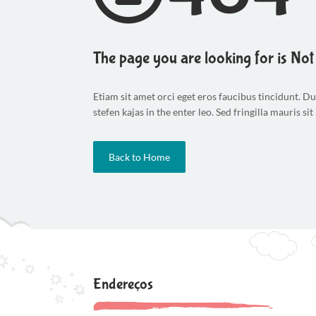
The page you are looking for is No
Etiam sit amet orci eget eros faucibus tincidunt. D
stefen kajas in the enter leo. Sed fringilla mauris si
Back to Home
Endereços