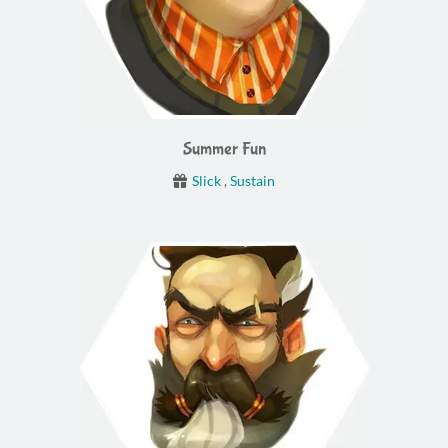
Summer Fun
Slick
,
Sustain