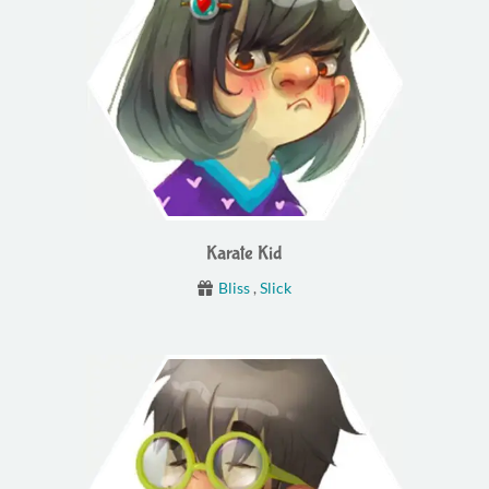
Karate Kid
Bliss
,
Slick