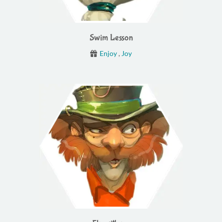
Swim Lesson
Enjoy
,
Joy