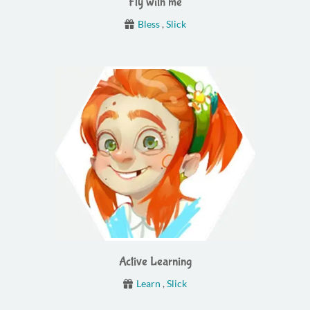
Fly with me
Bless
,
Slick
Active Learning
Learn
,
Slick