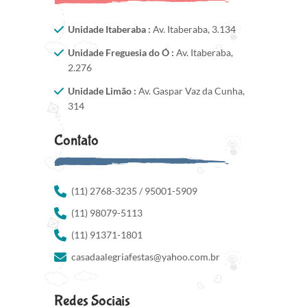
Unidade Itaberaba :
Av. Itaberaba, 3.134
Unidade Freguesia do Ó :
Av. Itaberaba,
2.276
Unidade Limão :
Av. Gaspar Vaz da Cunha,
314
Contato
(11) 2768-3235 / 95001-5909
(11) 98079-5113
(11) 91371-1801
casadaalegriafestas@yahoo.com.br
Redes Sociais