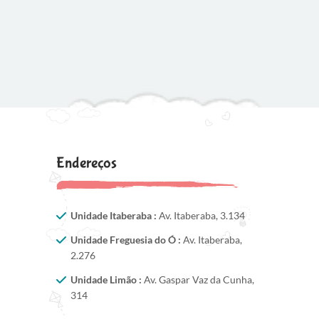
Endereços
Unidade Itaberaba :
Av. Itaberaba, 3.134
Unidade Freguesia do Ó :
Av. Itaberaba,
2.276
Unidade Limão :
Av. Gaspar Vaz da Cunha,
314