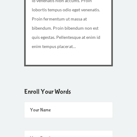
id venenatis nibh accums. Proin
lobortis tempus odio eget venenatis.
Proin fermentum ut massa at
bibendum. Proin bibendum non est
quis egestas. Pellentesque at enim id
enim tempus placerat…
Enroll Your Words