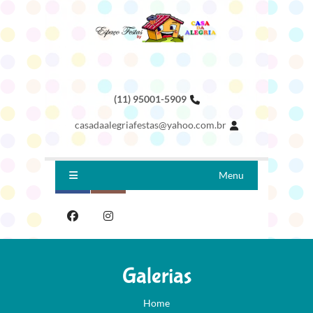
(11) 95001-5909
casadaalegriafestas@yahoo.com.br
Menu
Galerias
Home