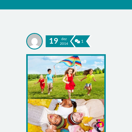
19
dez
1
2014