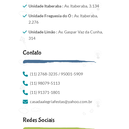
Unidade Itaberaba :
Av. Itaberaba, 3.134
Unidade Freguesia do Ó :
Av. Itaberaba,
2.276
Unidade Limão :
Av. Gaspar Vaz da Cunha,
314
Contato
(11) 2768-3235 / 95001-5909
(11) 98079-5113
(11) 91371-1801
casadaalegriafestas@yahoo.com.br
Redes Sociais