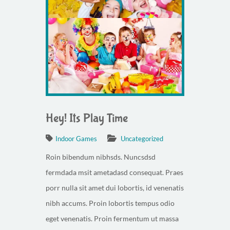
Hey! Its Play Time
Indoor Games
Uncategorized
Roin bibendum nibhsds. Nuncsdsd
fermdada msit ametadasd consequat. Praes
porr nulla sit amet dui lobortis, id venenatis
nibh accums. Proin lobortis tempus odio
eget venenatis. Proin fermentum ut massa